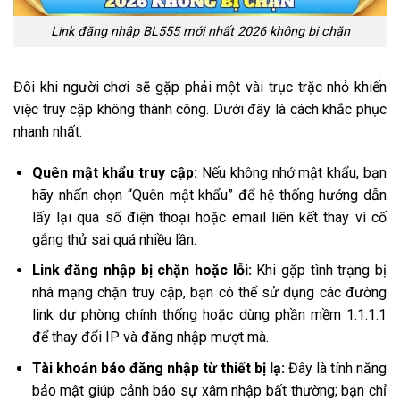
Link đăng nhập BL555 mới nhất 2026 không bị chặn
Đôi khi người chơi sẽ gặp phải một vài trục trặc nhỏ khiến
việc truy cập không thành công. Dưới đây là cách khắc phục
nhanh nhất.
Quên mật khẩu truy cập:
Nếu không nhớ mật khẩu, bạn
hãy nhấn chọn “Quên mật khẩu” để hệ thống hướng dẫn
lấy lại qua số điện thoại hoặc email liên kết thay vì cố
gắng thử sai quá nhiều lần.
Link đăng nhập bị chặn hoặc lỗi:
Khi gặp tình trạng bị
nhà mạng chặn truy cập, bạn có thể sử dụng các đường
link dự phòng chính thống hoặc dùng phần mềm 1.1.1.1
để thay đổi IP và đăng nhập mượt mà.
Tài khoản báo đăng nhập từ thiết bị lạ:
Đây là tính năng
bảo mật giúp cảnh báo sự xâm nhập bất thường; bạn chỉ