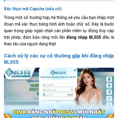
Xác thực mã Capcha (nếu có)
Trong một số trường hợp, hệ thống sẽ yêu cầu bạn nhập một
đoạn mã xác thực bằng hình ảnh hoặc chữ số. Đây là bước
quan trọng giúp ngăn chặn các phần mềm tự động truy cập
trái phép, đảm bảo rằng mỗi lần
đăng nhập BL555
đều là
thao tác của người dùng thật.
Cách xử lý các sự cố thường gặp khi đăng nhập
BL555