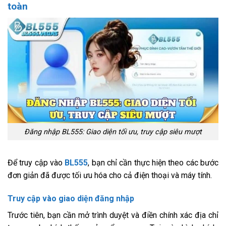
toàn
Đăng nhập BL555: Giao diện tối ưu, truy cập siêu mượt
Để truy cập vào
BL555
, bạn chỉ cần thực hiện theo các bước
đơn giản đã được tối ưu hóa cho cả điện thoại và máy tính.
Truy cập vào giao diện đăng nhập
Trước tiên, bạn cần mở trình duyệt và điền chính xác địa chỉ