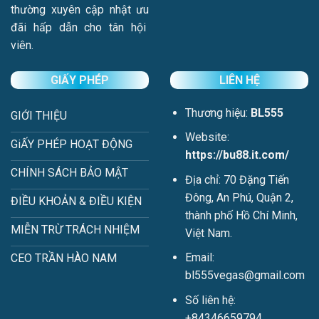
thường xuyên cập nhật ưu
đãi hấp dẫn cho tân hội
viên.
GIẤY PHÉP
LIÊN HỆ
Thương hiệu:
BL555
GIỚI THIỆU
Website:
GiẤY PHÉP HOẠT ĐỘNG
https://bu88.it.com/
CHÍNH SÁCH BẢO MẬT
Địa chỉ: 70 Đặng Tiến
Đông, An Phú, Quận 2,
ĐIỀU KHOẢN & ĐIỀU KIỆN
thành phố Hồ Chí Minh,
MIỄN TRỪ TRÁCH NHIỆM
Việt Nam.
Email:
CEO TRẦN HÀO NAM
bl555vegas@gmail.com
Số liên hệ:
+84346659794