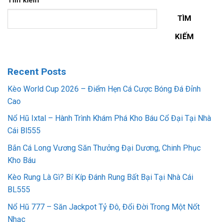
Tìm kiếm
TÌM
KIẾM
Recent Posts
Kèo World Cup 2026 – Điểm Hẹn Cá Cược Bóng Đá Đỉnh
Cao
Nổ Hũ Ixtal – Hành Trình Khám Phá Kho Báu Cổ Đại Tại Nhà
Cái Bl555
Bắn Cá Long Vương Săn Thưởng Đại Dương, Chinh Phục
Kho Báu
Kèo Rung Là Gì? Bí Kíp Đánh Rung Bất Bại Tại Nhà Cái
BL555
Nổ Hũ 777 – Săn Jackpot Tỷ Đô, Đổi Đời Trong Một Nốt
Nhạc