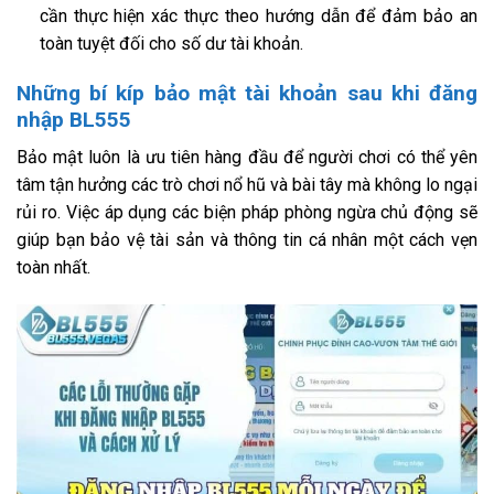
cần thực hiện xác thực theo hướng dẫn để đảm bảo an
toàn tuyệt đối cho số dư tài khoản.
Những bí kíp bảo mật tài khoản sau khi đăng
nhập BL555
Bảo mật luôn là ưu tiên hàng đầu để người chơi có thể yên
tâm tận hưởng các trò chơi nổ hũ và bài tây mà không lo ngại
rủi ro. Việc áp dụng các biện pháp phòng ngừa chủ động sẽ
giúp bạn bảo vệ tài sản và thông tin cá nhân một cách vẹn
toàn nhất.