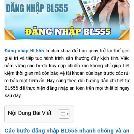
Đăng nhập BL555
là chìa khóa để bạn quay trở lại thế giới
giải trí và tiếp tục hành trình săn thưởng đầy kịch tính. Việc
nắm vững các bước truy cập chuẩn xác không chỉ giúp tiết
kiệm thời gian mà còn bảo vệ tài khoản của bạn trước các rủi
ro bảo mật tiềm ẩn. Hãy cùng theo dõi hướng dẫn chi tiết từ
BL555 để thực hiện đăng nhập an toàn trên mọi thiết bị ngay
sau đây.
Nội Dung Bài Viết
Các bước đăng nhập BL555 nhanh chóng và an