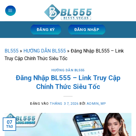
Bỏ
qua
nội
dung
ĐĂNG KÝ
ĐĂNG NHẬP
BL555
»
HƯỚNG DẪN BL555
»
Đăng Nhập BL555 – Link
Truy Cập Chính Thức Siêu Tốc
HƯỚNG DẪN BL555
Đăng Nhập BL555 – Link Truy Cập
Chính Thức Siêu Tốc
ĐĂNG VÀO
THÁNG 3 7, 2026
BỞI
ADMIN_WP
07
Th3