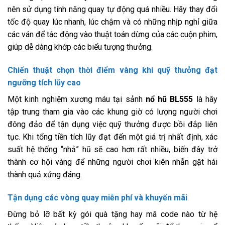
nên sử dụng tính năng quay tự động quá nhiều. Hãy thay đổi
tốc độ quay lúc nhanh, lúc chậm và có những nhịp nghỉ giữa
các ván để tác động vào thuật toán dừng của các cuộn phim,
giúp dễ dàng khớp các biểu tượng thưởng.
Chiến thuật chọn thời điểm vàng khi quỹ thưởng đạt
ngưỡng tích lũy cao
Một kinh nghiệm xương máu tại sảnh
nổ hũ BL555
là hãy
tập trung tham gia vào các khung giờ có lượng người chơi
đông đảo để tận dụng việc quỹ thưởng được bồi đắp liên
tục. Khi tổng tiền tích lũy đạt đến một giá trị nhất định, xác
suất hệ thống “nhả” hũ sẽ cao hơn rất nhiều, biến đây trở
thành cơ hội vàng để những người chơi kiên nhẫn gặt hái
thành quả xứng đáng.
Tận dụng các vòng quay miễn phí và khuyến mãi
Đừng bỏ lỡ bất kỳ gói quà tặng hay mã code nào từ hệ