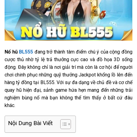
Nổ hũ
BL555
đang trở thành tâm điểm chú ý của cộng đồng
cược thủ nhờ tỷ lệ trả thưởng cực cao và đồ họa 3D sống
động. Đây không chỉ là nơi giải trí mà còn là cơ hội để người
chơi chinh phục những quỹ thưởng Jackpot khổng lồ lên đến
hàng tỷ đồng tại BL555. Với sự đa dạng về chủ đề và cơ chế
quay hũ hiện đại, sảnh game hứa hẹn mang đến những trải
nghiệm bùng nổ mà bạn không thể tìm thấy ở bất cứ đâu
khác.
Nội Dung Bài Viết