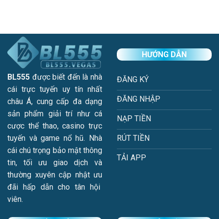
HƯỚNG DẪN
BL555
được biết đến là nhà
ĐĂNG KÝ
cái trực tuyến uy tín nhất
ĐĂNG NHẬP
châu Á, cung cấp đa dạng
sản phẩm giải trí như cá
NẠP TIỀN
cược thể thao, casino trực
tuyến và game nổ hũ. Nhà
RÚT TIỀN
cái chú trọng bảo mật thông
TẢI APP
tin, tối ưu giao dịch và
thường xuyên cập nhật ưu
đãi hấp dẫn cho tân hội
viên.