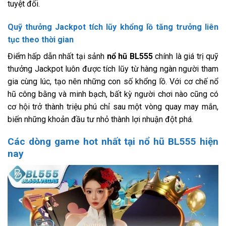
tuyệt đối.
Quỹ thưởng Jackpot tích lũy khổng lồ tăng trưởng liên
tục theo thời gian
Điểm hấp dẫn nhất tại sảnh
nổ hũ BL555
chính là giá trị quỹ
thưởng Jackpot luôn được tích lũy từ hàng ngàn người tham
gia cùng lúc, tạo nên những con số khổng lồ. Với cơ chế nổ
hũ công bằng và minh bạch, bất kỳ người chơi nào cũng có
cơ hội trở thành triệu phú chỉ sau một vòng quay may mắn,
biến những khoản đầu tư nhỏ thành lợi nhuận đột phá.
Các dòng game hot nhất tại nổ hũ BL555 hiện
nay