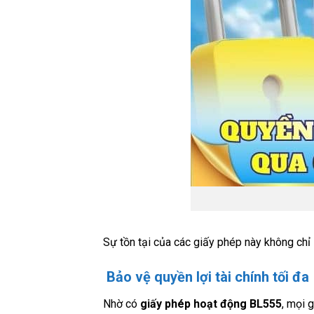
Sự tồn tại của các giấy phép này không chỉ 
Bảo vệ quyền lợi tài chính tối đa
Nhờ có
giấy phép hoạt động BL555
, mọi 