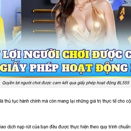
Quyền lợi người chơi được cam kết qua giấy phép hoạt động BL555
là thủ tục hành chính mà còn mang lại những giá trị thực tế cho c
giao dịch nạp rút của bạn đều được thực hiện theo quy trình chuẩn