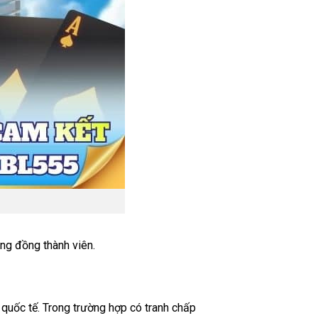
ộng đồng thành viên.
 quốc tế. Trong trường hợp có tranh chấp