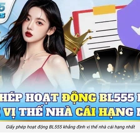
Giấy phép hoạt động BL555 khẳng định vị thế nhà cái hạng nhất