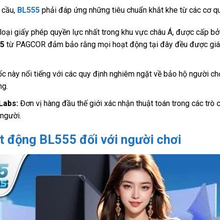
 cầu,
BL555
phải đáp ứng những tiêu chuẩn khắt khe từ các cơ qu
loại giấy phép quyền lực nhất trong khu vực châu Á, được cấp bởi 
55
từ PAGCOR đảm bảo rằng mọi hoạt động tại đây đều được giám 
 này nổi tiếng với các quy định nghiêm ngặt về bảo hộ người ch
ng.
Labs:
Đơn vị hàng đầu thế giới xác nhận thuật toán trong các trò c
 người.
t động BL555 đối với người chơi