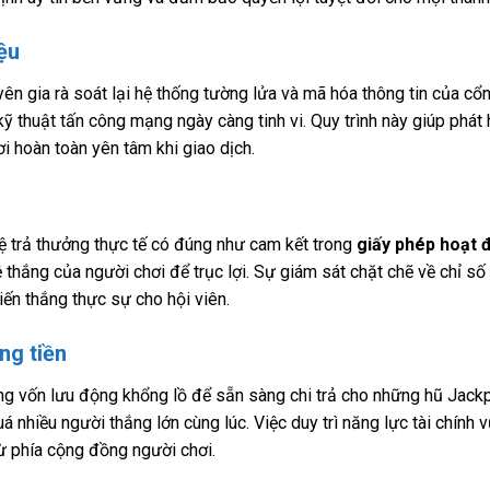
ệu
n gia rà soát lại hệ thống tường lửa và mã hóa thông tin của cổ
 thuật tấn công mạng ngày càng tinh vi. Quy trình này giúp phát 
 hoàn toàn yên tâm khi giao dịch.
ệ trả thưởng thực tế có đúng như cam kết trong
giấy phép hoạt 
ệ thắng của người chơi để trục lợi. Sự giám sát chặt chẽ về chỉ 
ến thắng thực sự cho hội viên.
ng tiền
g vốn lưu động khổng lồ để sẵn sàng chi trả cho những hũ Jackpo
uá nhiều người thắng lớn cùng lúc. Việc duy trì năng lực tài chín
ừ phía cộng đồng người chơi.