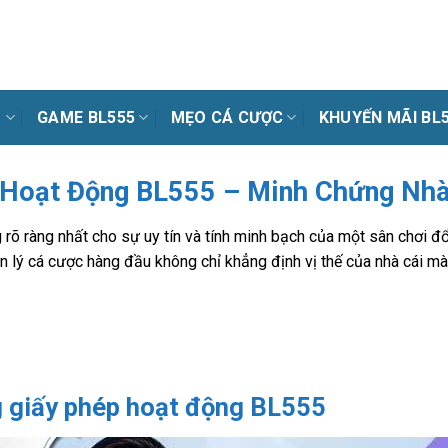
U
GAME BL555
MẸO CÁ CƯỢC
KHUYẾN MÃI BL
 Hoạt Động BL555 – Minh Chứng Nhà 
 rõ ràng nhất cho sự uy tín và tính minh bạch của một sân chơi đ
 lý cá cược hàng đầu không chỉ khẳng định vị thế của nhà cái m
ng giấy phép hoạt động BL555