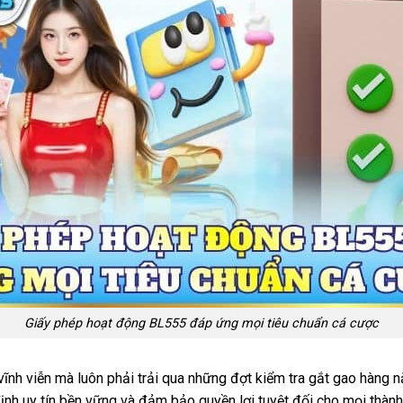
Giấy phép hoạt động BL555 đáp ứng mọi tiêu chuẩn cá cược
vĩnh viễn mà luôn phải trải qua những đợt kiểm tra gắt gao hàng n
ịnh uy tín bền vững và đảm bảo quyền lợi tuyệt đối cho mọi thành