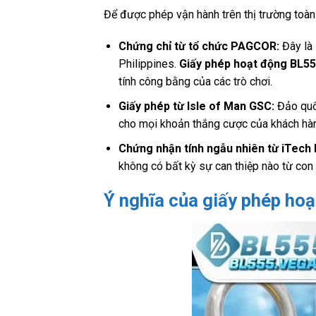
Để được phép vận hành trên thị trường toàn
Chứng chỉ từ tổ chức PAGCOR:
Đây là 
Philippines.
Giấy phép hoạt động BL5
tính công bằng của các trò chơi.
Giấy phép từ Isle of Man GSC:
Đảo quốc
cho mọi khoản thắng cược của khách hà
Chứng nhận tính ngẫu nhiên từ iTech 
không có bất kỳ sự can thiệp nào từ con
Ý nghĩa của giấy phép hoạ