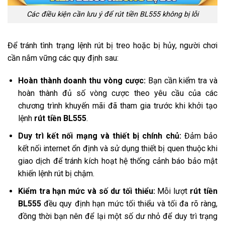
Các điều kiện cần lưu ý để rút tiền BL555 không bị lỗi
Để tránh tình trạng lệnh rút bị treo hoặc bị hủy, người chơi
cần nắm vững các quy định sau:
Hoàn thành doanh thu vòng cược:
Bạn cần kiểm tra và
hoàn thành đủ số vòng cược theo yêu cầu của các
chương trình khuyến mãi đã tham gia trước khi khởi tạo
lệnh
rút tiền BL555
.
Duy trì kết nối mạng và thiết bị chính chủ:
Đảm bảo
kết nối internet ổn định và sử dụng thiết bị quen thuộc khi
giao dịch để tránh kích hoạt hệ thống cảnh báo bảo mật
khiến lệnh rút bị chậm.
Kiểm tra hạn mức và số dư tối thiểu:
Mỗi lượt
rút tiền
BL555
đều quy định hạn mức tối thiểu và tối đa rõ ràng,
đồng thời bạn nên để lại một số dư nhỏ để duy trì trạng