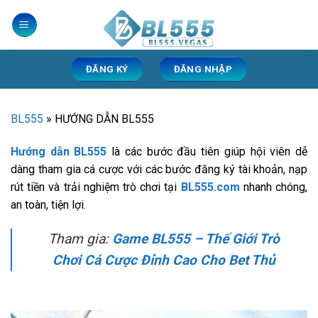
Bỏ
qua
nội
dung
ĐĂNG KÝ
ĐĂNG NHẬP
BL555
»
HƯỚNG DẪN BL555
Hướng dẫn BL555
là các bước đầu tiên giúp hội viên dễ
dàng tham gia cá cược với các bước đăng ký tài khoản, nạp
rút tiền và trải nghiệm trò chơi tại
BL555.com
nhanh chóng,
an toàn, tiện lợi.
Tham gia:
Game BL555 – Thế Giới Trò
Chơi Cá Cược Đỉnh Cao Cho Bet Thủ