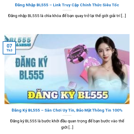
Đăng Nhập BL555 – Link Truy Cập Chính Thức Siêu Tốc
Đăng nhập BL555 là chìa khóa để bạn quay trở lại thế giới giải trí [...]
07
Th3
Đăng Ký BL555 – Sân Chơi Uy Tín, Bảo Mật Thông Tin 100%
Đăng ký BL555 là bước khởi đầu quan trọng để bạn bước vào thế
giới [...]